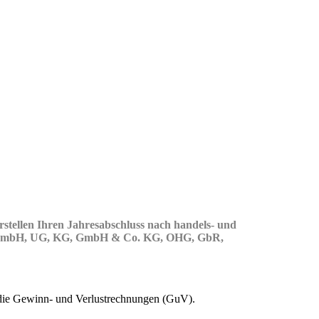
rstellen Ihren Jahresabschluss nach handels- und
 hat (GmbH, UG, KG, GmbH & Co. KG, OHG, GbR,
e die Gewinn- und Verlustrechnungen (GuV).