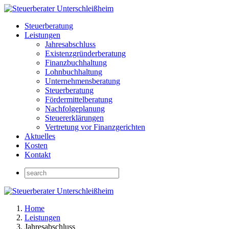
Steuerberatung
Leistungen
Jahresabschluss
Existenzgründerberatung
Finanzbuchhaltung
Lohnbuchhaltung
Unternehmensberatung
Steuerberatung
Fördermittelberatung
Nachfolgeplanung
Steuererklärungen
Vertretung vor Finanzgerichten
Aktuelles
Kosten
Kontakt
Home
Leistungen
Jahresabschluss