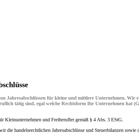
bschlüsse
 von Jahresabschlüssen für kleine und mittlere Unternehmen. Wir e
eiberuflich tätig sind, egal welche Rechtsform Ihr Unternehmen
r Kleinunternehmen und Freiberufler gemäß § 4 Abs. 3 EStG.
 wir die handelsrechtlichen Jahresabschlüsse und Steuerbilanzen sowi