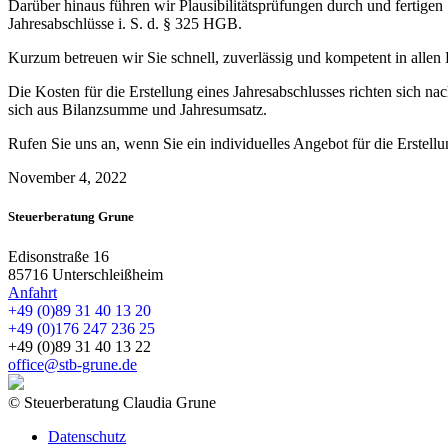
Darüber hinaus führen wir Plausibilitätsprüfungen durch und fertig
Jahresabschlüsse i. S. d. § 325 HGB.
Kurzum betreuen wir Sie schnell, zuverlässig und kompetent in allen 
Die Kosten für die Erstellung eines Jahresabschlusses richten sich na
sich aus Bilanzsumme und Jahresumsatz.
Rufen Sie uns an, wenn Sie ein individuelles Angebot für die Erstell
November 4, 2022
Steuerberatung Grune
Edisonstraße 16
85716 Unterschleißheim
Anfahrt
+49 (0)89 31 40 13 20
+49 (0)176 247 236 25
+49 (0)89 31 40 13 22
office@stb-grune.de
© Steuerberatung Claudia Grune
Datenschutz