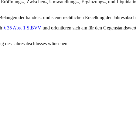
en Eröffnungs-, Zwischen-, Umwandlungs-, Ergänzungs-, und Liquidati
Belangen der handels- und steuerrechtlichen Erstellung der Jahresabsch
ch
§ 35 Abs. 1 StBVV
und orientieren sich am für den Gegenstandswer
ung des Jahresabschlusses wünschen.