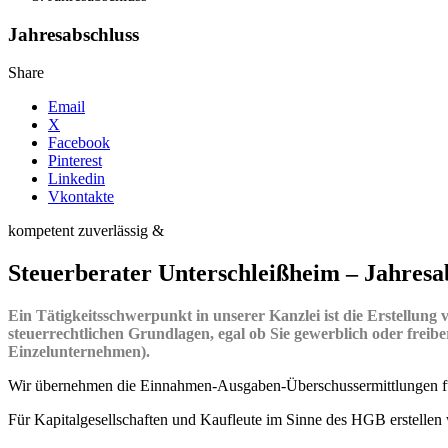
Jahresabschluss
Share
Email
X
Facebook
Pinterest
Linkedin
Vkontakte
kompetent
zuverlässig
&
Steuerberater Unterschleißheim – Jahresa
Ein Tätigkeitsschwerpunkt in unserer Kanzlei ist die Erstellung
steuerrechtlichen Grundlagen, egal ob Sie gewerblich oder fr
Einzelunternehmen).
Wir übernehmen die Einnahmen-Ausgaben-Überschussermittlungen fü
Für Kapitalgesellschaften und Kaufleute im Sinne des HGB erstellen